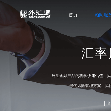
首页
顾问服
汇率
外汇金融产品的科学快速估值、风
最优风险管理方案、风
合