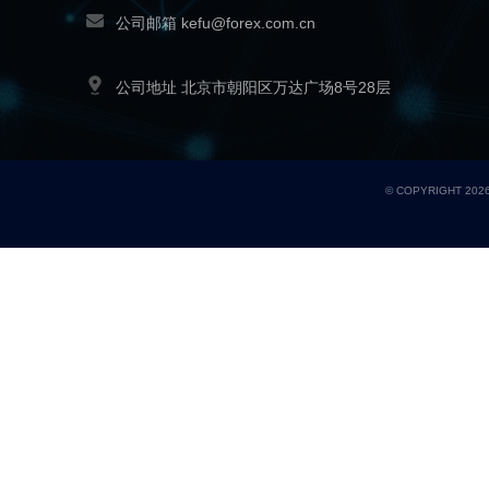
公司邮箱
kefu@forex.com.cn
公司地址
北京市朝阳区万达广场8号28层
© COPYRIGHT
202