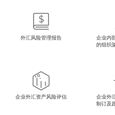
外汇风险管理报告
企业内
的组织
企业外汇资产风险评估
企业外
制订及